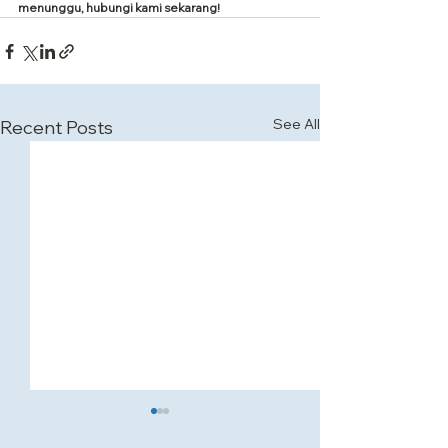
menunggu, hubungi kami sekarang!
See All
Recent Posts