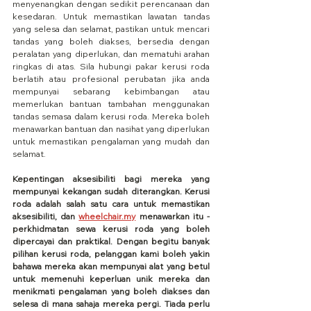
menyenangkan dengan sedikit perencanaan dan 
kesedaran. Untuk memastikan lawatan tandas 
yang selesa dan selamat, pastikan untuk mencari 
tandas yang boleh diakses, bersedia dengan 
peralatan yang diperlukan, dan mematuhi arahan 
ringkas di atas. Sila hubungi pakar kerusi roda 
berlatih atau profesional perubatan jika anda 
mempunyai sebarang kebimbangan atau 
memerlukan bantuan tambahan menggunakan 
tandas semasa dalam kerusi roda. Mereka boleh 
menawarkan bantuan dan nasihat yang diperlukan 
untuk memastikan pengalaman yang mudah dan 
selamat.
Kepentingan aksesibiliti bagi mereka yang 
mempunyai kekangan sudah diterangkan. Kerusi 
roda adalah salah satu cara untuk memastikan 
aksesibiliti, dan 
wheelchair.my
 menawarkan itu - 
perkhidmatan sewa kerusi roda yang boleh 
dipercayai dan praktikal. Dengan begitu banyak 
pilihan kerusi roda, pelanggan kami boleh yakin 
bahawa mereka akan mempunyai alat yang betul 
untuk memenuhi keperluan unik mereka dan 
menikmati pengalaman yang boleh diakses dan 
selesa di mana sahaja mereka pergi. Tiada perlu 