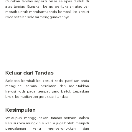
Gunakan tandas seperti biasa selepas duduk di 
atas tandas. Gunakan kerusi pertukaran atau bar 
meraih untuk membantu anda kembali ke kerusi 
roda setelah selesai menggunakannya.
Keluar dari Tandas
Selepas kembali ke kerusi roda, pastikan anda 
mengunci semua peralatan dan meletakkan 
kerusi roda pada tempat yang betul. Lepaskan 
brek, kemudian bergerak dari tandas.
Kesimpulan
Walaupun menggunakan tandas semasa dalam 
kerusi roda mungkin sukar, ia juga boleh menjadi 
pengalaman yang menyeronokkan dan 