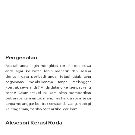
Pengenalan
Adakah anda ingin menghias kerusi roda sewa 
anda agar kelihatan lebih menarik dan sesuai 
dengan gaya peribadi anda, tetapi tidak tahu 
bagaimana melakukannya tanpa melanggar 
kontrak sewa anda? Anda datang ke tempat yang 
tepat! Dalam artikel ini, kami akan memberikan 
beberapa cara untuk menghias kerusi roda sewa 
tanpa melanggar kontrak sewa anda. Jangan pergi 
ke "page" lain, marilah baca artikel dari kami!
Aksesori Kerusi Roda