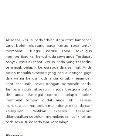
Aksesori kerusi roda adalah item-item tambahan 
yang boleh dipasang pada kerusi roda untuk 
membantu fungsi kerusi roda sekaligus 
memperibadikan kerusi roda sewa anda. Terdapat 
banyak jenis aksesori kerusi roda yang tersedia, 
termasuk pelapik kerusi roda dan selimut. Anda 
boleh memilih aksesori yang sesuai dengan gaya 
dan warna kerusi roda anda untuk menambah 
sentuhan unik, selari dengan personaliti anda. 
Tambahan pula, aksesori ini juga berguna untuk 
diri anda. Sebagai contoh, pelapik boleh 
membuat tempat duduk anda lebih selesa, 
manakala selimut boleh melindungi diri anda dari 
kesejukan. Pastikan aksesori tersebut 
ditanggalkan sebelum memulangkan balik kerusi 
roda sewa itu kepada syarikat asalnya.
Bunga