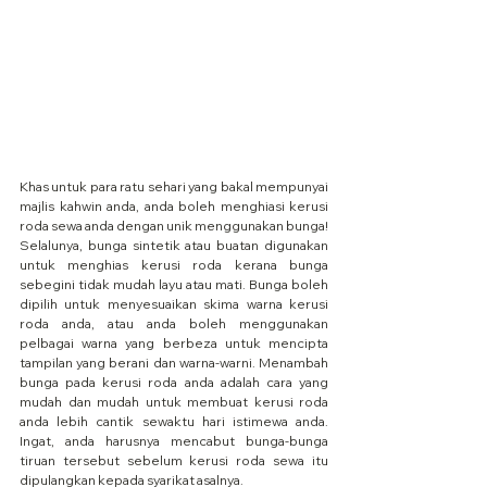
Khas untuk para ratu sehari yang bakal mempunyai 
majlis kahwin anda, anda boleh menghiasi kerusi 
roda sewa anda dengan unik menggunakan bunga! 
Selalunya, bunga sintetik atau buatan digunakan 
untuk menghias kerusi roda kerana bunga 
sebegini tidak mudah layu atau mati. Bunga boleh 
dipilih untuk menyesuaikan skima warna kerusi 
roda anda, atau anda boleh menggunakan 
pelbagai warna yang berbeza untuk mencipta 
tampilan yang berani dan warna-warni. Menambah 
bunga pada kerusi roda anda adalah cara yang 
mudah dan mudah untuk membuat kerusi roda 
anda lebih cantik sewaktu hari istimewa anda. 
Ingat, anda harusnya mencabut bunga-bunga 
tiruan tersebut sebelum kerusi roda sewa itu 
dipulangkan kepada syarikat asalnya.