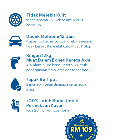
Tidak Melekit Kulit
tahan sinaran UV. Selesa untuk kulit
berpeluh.
Duduk Melebihi 12 Jam
Kusyen oxford import yang lebih selesa &
tidak berbau & melekit kulit. Muat 110kg.
Ringan 12kg.
Muat Dalam Bonet Kereta Axia.
Aloi aluminium bersalut serbuk untuk
penggunaan lebih lama dan tahan lasak.
Tapak Berlipat
2 inci lebih besar daripada kerusi roda
biasa.
+20% Lebih Stabil Untuk
Permukaan Kasar
roda 20 inci, komposit getah.