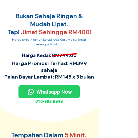
Bukan Sahaja Ringan &
Mudah Lipat.
Tapi
Jimat Sehingga RM400!
Harga terbaik untuk kerusi roda KuruMaisu, jimat
sehingga RM400.
Harga Kedai: RM799.00
Harga Promosi Terhad: RM399
sahaja
Pelan Bayar Lambat: RM145 x 3 bulan
Whatsapp Now
010-888 9849
Tempahan Dalam
5 Minit.