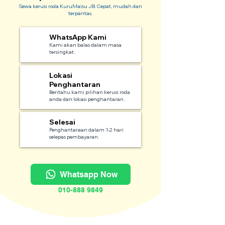
Sewa kerusi roda KuruMaisu JB. Cepat, mudah dan
terpantas.
WhatsApp Kami
1
Kami akan balas dalam masa
tersingkat.
Lokasi
2
Penghantaran
Beritahu kami pilihan kerusi roda
anda dan lokasi penghantaran.
Selesai
3
Penghantaraan dalam 1-2 hari
selepas pembayaran.
Whatsapp Now
010-888 9849