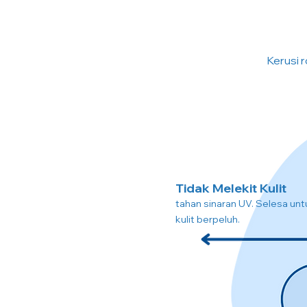
Kerusi r
Tidak Melekit Kulit
tahan sinaran UV. Selesa unt
kulit berpeluh.