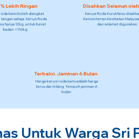
% Lebih Ringan
Disahkan Selamat ole
 roda kami boleh diangkat
Kerusi Roda KuruMaisu disahka
 tangan sahaja. Kerusi Roda
Kementerian Kesihatan Malaysia
su hanya 12kg, untuk berat
dan selamat digunakan.
badan <110kg.
Terbaloi. Jaminan 6 Bulan.
Harga kerusi roda kami adalah harga
terus dari kilang. Tempoh jaminan 6
bulan.
as Untuk Warga Sri P