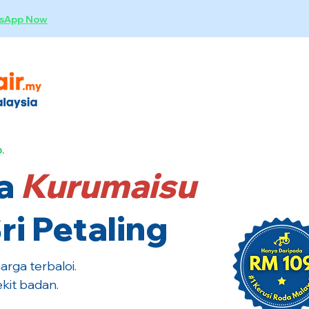
sApp Now
.
a
Kurumaisu
ri Petaling
rga terbaloi.
kit badan.