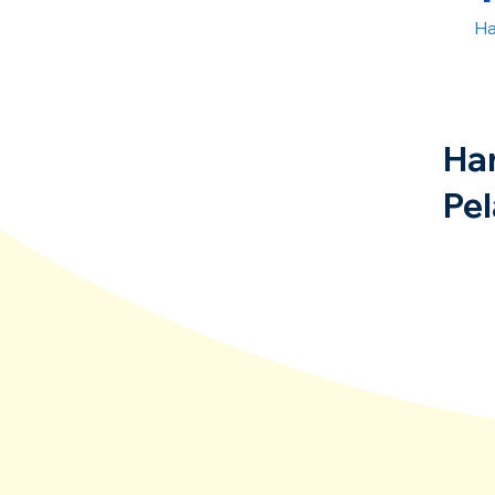
Ha
Ha
Pel