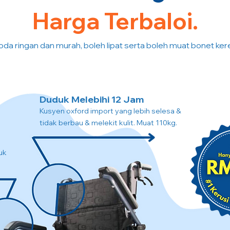
Harga Terbaloi.
oda ringan dan murah, boleh lipat serta boleh muat bonet kere
Duduk Melebihi 12 Jam
Kusyen oxford import yang lebih selesa &
tidak berbau & melekit kulit. Muat 110kg.
uk