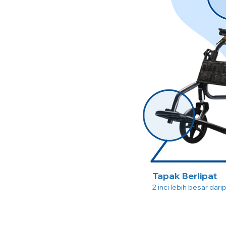
Tapak Berlipat
2 inci lebih besar dari