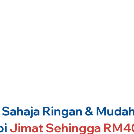
Sahaja Ringan & Mudah 
pi
Jimat Sehingga RM4