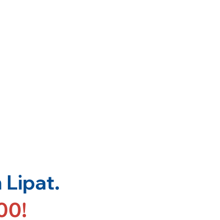
Lipat.
00!