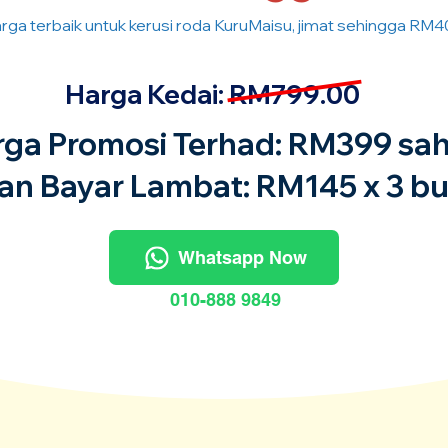
rga terbaik untuk kerusi roda KuruMaisu, jimat sehingga RM4
Harga Kedai: RM799.00
rga Promosi Terhad: RM399 sah
an Bayar Lambat: RM145 x 3 bu
Whatsapp Now
010-888 9849