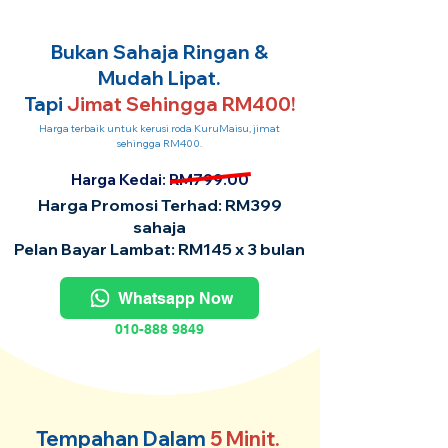
Bukan Sahaja Ringan &
Mudah Lipat.
Tapi
Jimat Sehingga RM400!
Harga terbaik untuk kerusi roda KuruMaisu, jimat
sehingga RM400.
Harga Kedai: RM799.00
Harga Promosi Terhad: RM399
sahaja
Pelan Bayar Lambat: RM145 x 3 bulan
Whatsapp Now
010-888 9849
Tempahan Dalam
5 Minit.