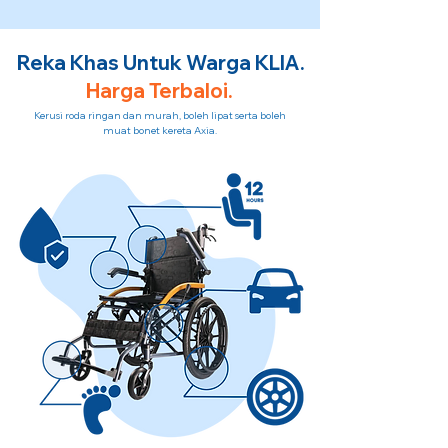
Reka Khas Untuk Warga KLIA.
Harga Terbaloi.
Kerusi roda ringan dan murah, boleh lipat serta boleh
muat bonet kereta Axia.