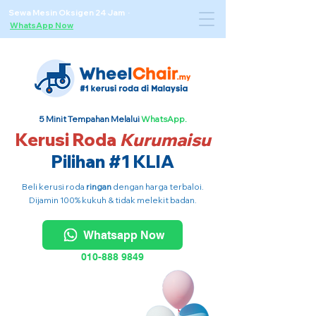
Sewa Mesin Oksigen 24 Jam ·
WhatsApp Now
5 Minit Tempahan Melalui
WhatsApp.
Kerusi Roda
Kurumaisu
Pilihan #1 KLIA
Beli kerusi roda
ringan
dengan harga terbaloi.
Dijamin 100% kukuh & tidak melekit badan.
Whatsapp Now
010-888 9849