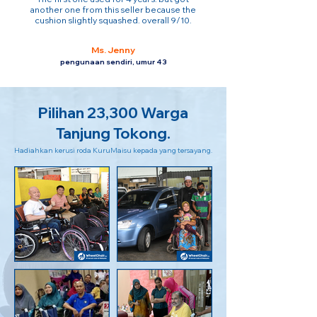
another one from this seller because the
cushion slightly squashed. overall 9/10.
Ms. Jenny
pengunaan sendiri, umur 43
Pilihan 23,300 Warga
Tanjung Tokong.
Hadiahkan kerusi roda KuruMaisu kepada yang tersayang.