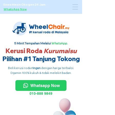
Sewa Mesin Oksigen 24 Jam ·
WhatsApp Now
5 Minit Tempahan Melalui
WhatsApp.
Kerusi Roda
Kurumaisu
Pilihan #1 Tanjung Tokong
Beli kerusi roda
ringan
dengan harga terbaloi.
Dijamin 100% kukuh & tidak melekit badan.
Whatsapp Now
010-888 9849