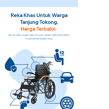
Reka Khas Untuk Warga
Tanjung Tokong.
Harga Terbaloi.
Kerusi roda ringan dan murah, boleh lipat serta boleh
muat bonet kereta Axia.