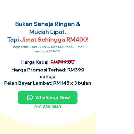
Bukan Sahaja Ringan &
Mudah Lipat.
Tapi
Jimat Sehingga RM400!
Harga terbaik untuk kerusi roda KuruMaisu, jimat
sehingga RM400.
Harga Kedai: RM799.00
Harga Promosi Terhad: RM399
sahaja
Pelan Bayar Lambat: RM145 x 3 bulan
Whatsapp Now
010-888 9849