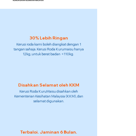
30% Lebih Ringan
Kerusi roda kami boleh diangkat dengan 1
tangan sahaja. Kerusi Roda Kurumaisu hanya
12kg, untuk berat badan <110kg.
Disahkan Selamat oleh KKM
Kerusi Roda KuruMaisu disahkan oleh
Kementerian Kesihatan Malaysia (KKM), dan
selamat digunakan.
Terbaloi. Jaminan 6 Bulan.