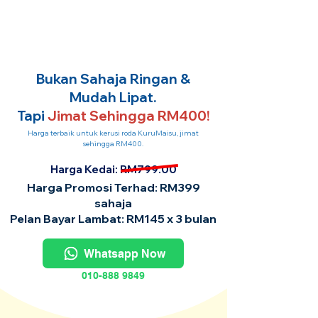
Bukan Sahaja Ringan &
Mudah Lipat.
Tapi
Jimat Sehingga RM400!
Harga terbaik untuk kerusi roda KuruMaisu, jimat
sehingga RM400.
Harga Kedai: RM799.00
Harga Promosi Terhad: RM399
sahaja
Pelan Bayar Lambat: RM145 x 3 bulan
Whatsapp Now
010-888 9849