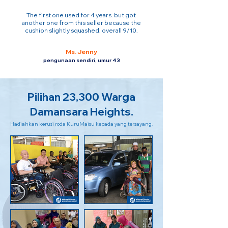
The first one used for 4 years. but got
another one from this seller because the
cushion slightly squashed. overall 9/10.
Ms. Jenny
pengunaan sendiri, umur 43
Pilihan 23,300 Warga
Damansara Heights.
Hadiahkan kerusi roda KuruMaisu kepada yang tersayang.