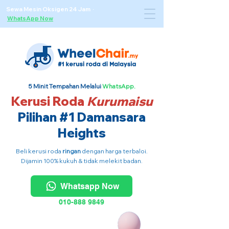
Sewa Mesin Oksigen 24 Jam ·
WhatsApp Now
5 Minit Tempahan Melalui
WhatsApp.
Kerusi Roda
Kurumaisu
Pilihan #1 Damansara
Heights
Beli kerusi roda
ringan
dengan harga terbaloi.
Dijamin 100% kukuh & tidak melekit badan.
Whatsapp Now
010-888 9849