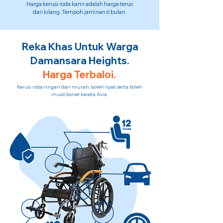
Harga kerusi roda kami adalah harga terus
dari kilang. Tempoh jaminan 6 bulan.
Reka Khas Untuk Warga
Damansara Heights.
Harga Terbaloi.
Kerusi roda ringan dan murah, boleh lipat serta boleh
muat bonet kereta Axia.