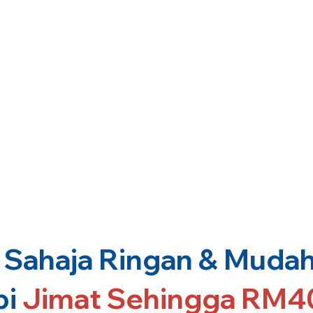
Sahaja Ringan & Mudah 
pi
Jimat Sehingga RM4