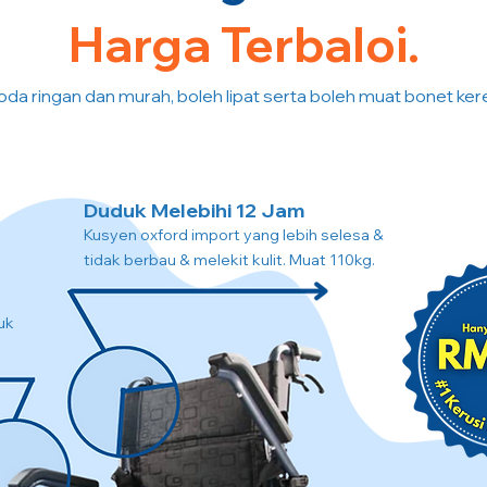
Harga Terbaloi.
oda ringan dan murah, boleh lipat serta boleh muat bonet kere
Duduk Melebihi 12 Jam
Kusyen oxford import yang lebih selesa &
tidak berbau & melekit kulit. Muat 110kg.
uk