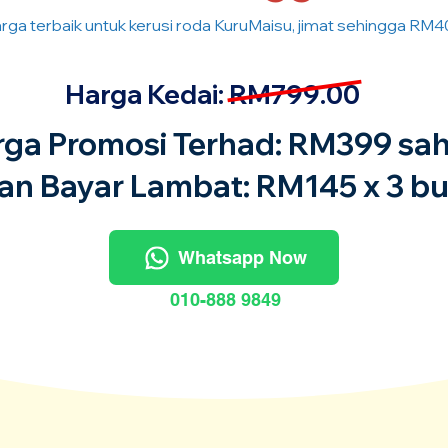
rga terbaik untuk kerusi roda KuruMaisu, jimat sehingga RM4
Harga Kedai: RM799.00
rga Promosi Terhad: RM399 sah
an Bayar Lambat: RM145 x 3 bu
Whatsapp Now
010-888 9849