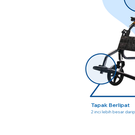
Tapak Berlipat
2 inci lebih besar dari