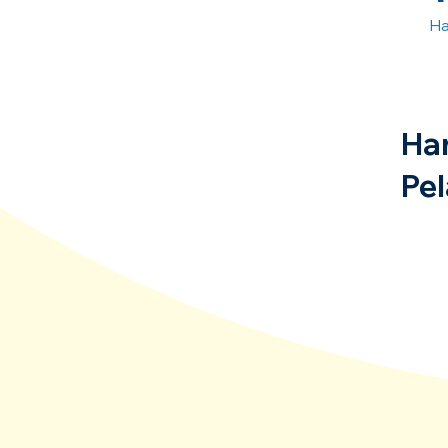
Ha
Ha
Pel