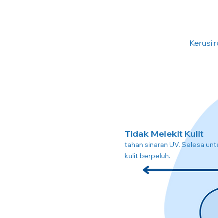
Kerusi r
Tidak Melekit Kulit
tahan sinaran UV. Selesa unt
kulit berpeluh.