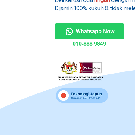
Dijamin 100% kukuh & tidak mele
Whatsapp Now
010-888 9849