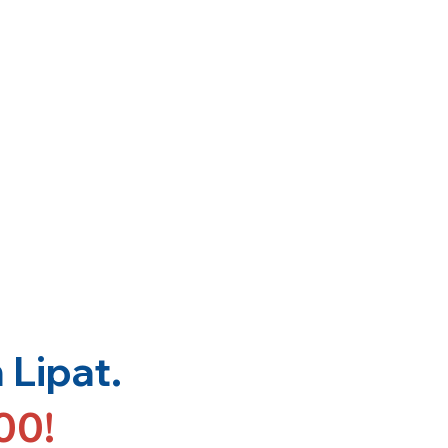
Lipat.
00!