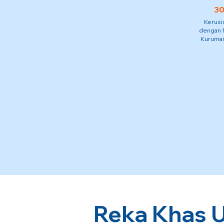
30
Kerusi
dengan 1
Kurumai
Reka Khas U