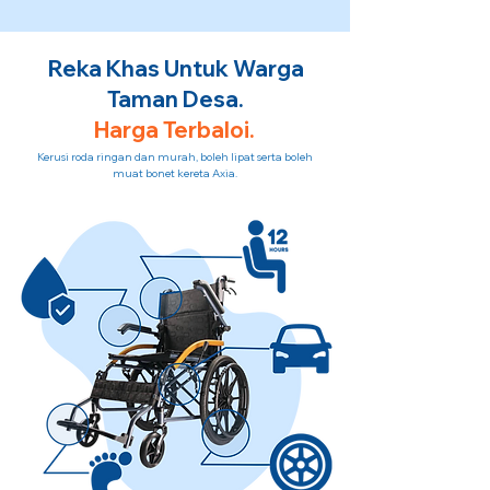
Reka Khas Untuk Warga
Taman Desa.
Harga Terbaloi.
Kerusi roda ringan dan murah, boleh lipat serta boleh
muat bonet kereta Axia.