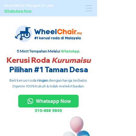
Sewa Mesin Oksigen 24 Jam ·
WhatsApp Now
5 Minit Tempahan Melalui
WhatsApp.
Kerusi Roda
Kurumaisu
Pilihan #1 Taman Desa
Beli kerusi roda
ringan
dengan harga terbaloi.
Dijamin 100% kukuh & tidak melekit badan.
Whatsapp Now
010-888 9849