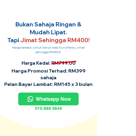
Bukan Sahaja Ringan &
Mudah Lipat.
Tapi
Jimat Sehingga RM400!
Harga terbaik untuk kerusi roda KuruMaisu, jimat
sehingga RM400.
Harga Kedai: RM799.00
Harga Promosi Terhad: RM399
sahaja
Pelan Bayar Lambat: RM145 x 3 bulan
Whatsapp Now
010-888 9849