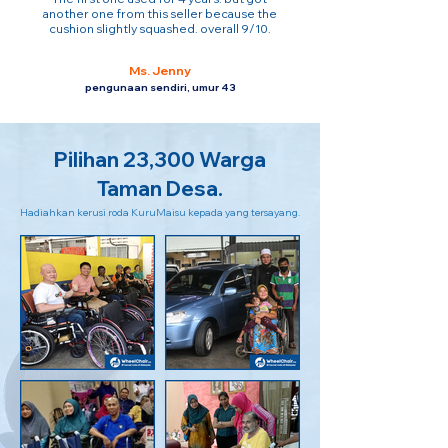
another one from this seller because the
cushion slightly squashed. overall 9/10.
Ms. Jenny
pengunaan sendiri, umur 43
Pilihan 23,300 Warga
Taman Desa.
Hadiahkan kerusi roda KuruMaisu kepada yang tersayang.