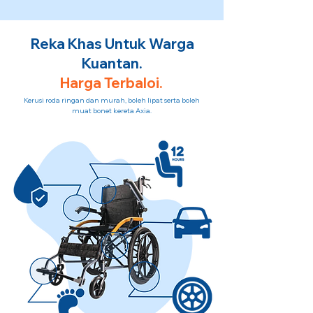
Reka Khas Untuk Warga
Kuantan.
Harga Terbaloi.
Kerusi roda ringan dan murah, boleh lipat serta boleh
muat bonet kereta Axia.