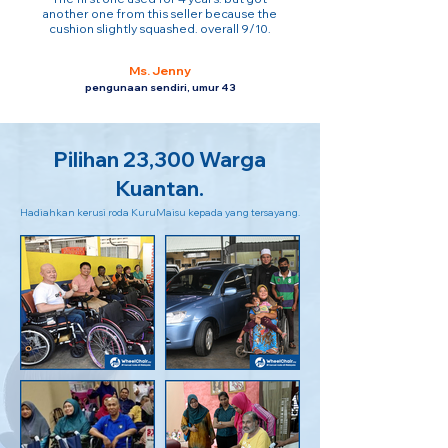
another one from this seller because the
cushion slightly squashed. overall 9/10.
Ms. Jenny
pengunaan sendiri, umur 43
Pilihan 23,300 Warga
Kuantan.
Hadiahkan kerusi roda KuruMaisu kepada yang tersayang.