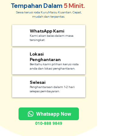
Tempahan Dalam
5 Minit.
Sewa kerusi roda KuruMaisu Kuantan. Cepat,
mudah dan terpantas.
WhatsApp Kami
1
Kami akan balas dalam masa
tersingkat.
Lokasi
2
Penghantaran
Beritahu kami pilihan kerusi roda
anda dan lokasi penghantaran.
Selesai
3
Penghantaraan dalam 1-2 hari
selepas pembayaran.
Whatsapp Now
010-888 9849