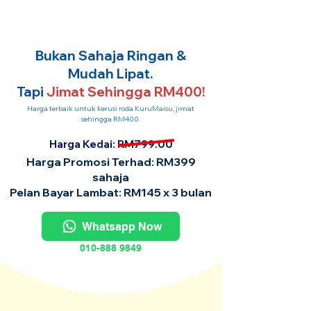
Bukan Sahaja Ringan &
Mudah Lipat.
Tapi
Jimat Sehingga RM400!
Harga terbaik untuk kerusi roda KuruMaisu, jimat
sehingga RM400.
Harga Kedai: RM799.00
Harga Promosi Terhad: RM399
sahaja
Pelan Bayar Lambat: RM145 x 3 bulan
Whatsapp Now
010-888 9849