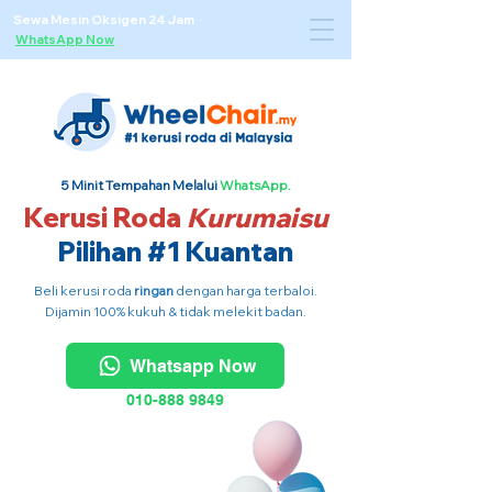
Sewa Mesin Oksigen 24 Jam ·
WhatsApp Now
5 Minit Tempahan Melalui
WhatsApp.
Kerusi Roda
Kurumaisu
Pilihan #1 Kuantan
Beli kerusi roda
ringan
dengan harga terbaloi.
Dijamin 100% kukuh & tidak melekit badan.
Whatsapp Now
010-888 9849