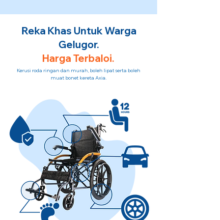
Reka Khas Untuk Warga
Gelugor.
Harga Terbaloi.
Kerusi roda ringan dan murah, boleh lipat serta boleh
muat bonet kereta Axia.