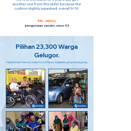
another one from this seller because the
cushion slightly squashed. overall 9/10.
Ms. Jenny
pengunaan sendiri, umur 43
Pilihan 23,300 Warga
Gelugor.
Hadiahkan kerusi roda KuruMaisu kepada yang tersayang.