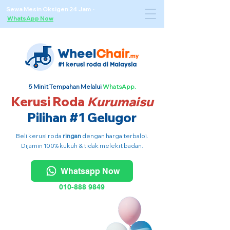
Sewa Mesin Oksigen 24 Jam ·
WhatsApp Now
5 Minit Tempahan Melalui
WhatsApp.
Kerusi Roda
Kurumaisu
Pilihan #1 Gelugor
Beli kerusi roda
ringan
dengan harga terbaloi.
Dijamin 100% kukuh & tidak melekit badan.
Whatsapp Now
010-888 9849