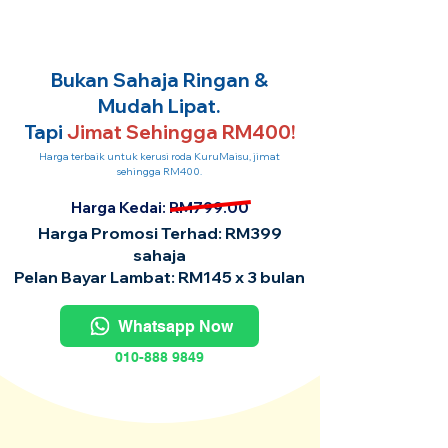
Bukan Sahaja Ringan &
Mudah Lipat.
Tapi
Jimat Sehingga RM400!
Harga terbaik untuk kerusi roda KuruMaisu, jimat
sehingga RM400.
Harga Kedai: RM799.00
Harga Promosi Terhad: RM399
sahaja
Pelan Bayar Lambat: RM145 x 3 bulan
Whatsapp Now
010-888 9849