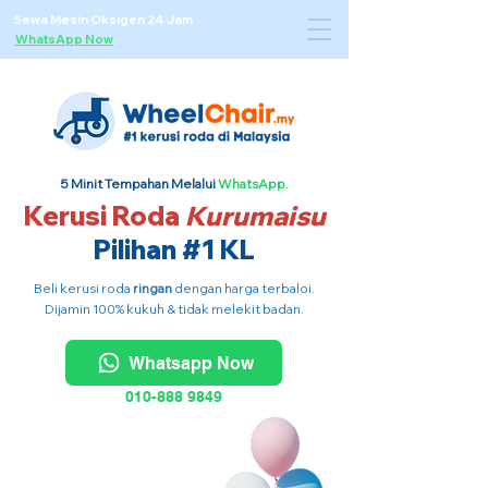
Sewa Mesin Oksigen 24 Jam ·
WhatsApp Now
5 Minit Tempahan Melalui
WhatsApp.
Kerusi Roda
Kurumaisu
Pilihan #1 KL
Beli kerusi roda
ringan
dengan harga terbaloi.
Dijamin 100% kukuh & tidak melekit badan.
Whatsapp Now
010-888 9849