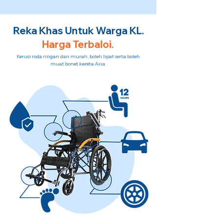
Reka Khas Untuk Warga KL.
Harga Terbaloi.
Kerusi roda ringan dan murah, boleh lipat serta boleh
muat bonet kereta Axia.