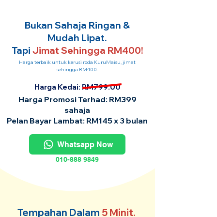
Bukan Sahaja Ringan &
Mudah Lipat.
Tapi
Jimat Sehingga RM400!
Harga terbaik untuk kerusi roda KuruMaisu, jimat
sehingga RM400.
Harga Kedai: RM799.00
Harga Promosi Terhad: RM399
sahaja
Pelan Bayar Lambat: RM145 x 3 bulan
Whatsapp Now
010-888 9849
Tempahan Dalam
5 Minit.