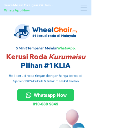
Sewa Mesin Oksigen 24 Jam ·
WhatsApp Now
5 Minit Tempahan Melalui
WhatsApp.
Kerusi Roda
Kurumaisu
Pilihan #1 KLIA
Beli kerusi roda
ringan
dengan harga terbaloi.
Dijamin 100% kukuh & tidak melekit badan.
Whatsapp Now
010-888 9849