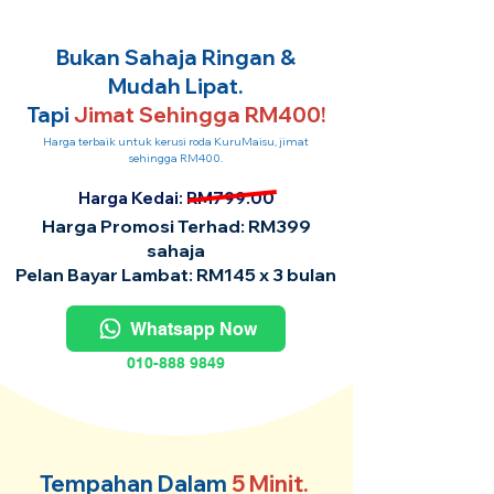
Bukan Sahaja Ringan &
Mudah Lipat.
Tapi
Jimat Sehingga RM400!
Harga terbaik untuk kerusi roda KuruMaisu, jimat
sehingga RM400.
Harga Kedai: RM799.00
Harga Promosi Terhad: RM399
sahaja
Pelan Bayar Lambat: RM145 x 3 bulan
Whatsapp Now
010-888 9849
Tempahan Dalam
5 Minit.