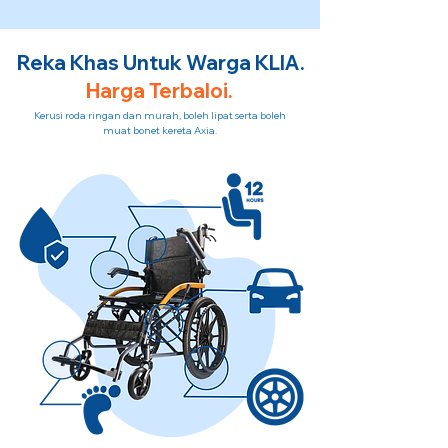
Reka Khas Untuk Warga KLIA.
Harga Terbaloi.
Kerusi roda ringan dan murah, boleh lipat serta boleh
muat bonet kereta Axia.